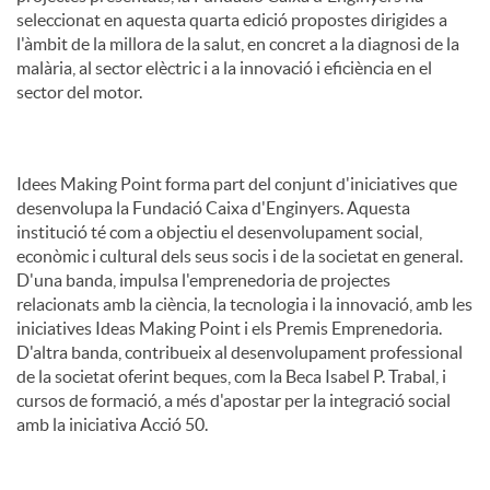
seleccionat en aquesta quarta edició propostes dirigides a
l'àmbit de la millora de la salut, en concret a la diagnosi de la
malària, al sector elèctric i a la innovació i eficiència en el
sector del motor.
Idees Making Point forma part del conjunt d'iniciatives que
desenvolupa la Fundació Caixa d'Enginyers. Aquesta
institució té com a objectiu el desenvolupament social,
econòmic i cultural dels seus socis i de la societat en general.
D'una banda, impulsa l'emprenedoria de projectes
relacionats amb la ciència, la tecnologia i la innovació, amb les
iniciatives Ideas Making Point i els Premis Emprenedoria.
D'altra banda, contribueix al desenvolupament professional
de la societat oferint beques, com la Beca Isabel P. Trabal, i
cursos de formació, a més d'apostar per la integració social
amb la iniciativa Acció 50.