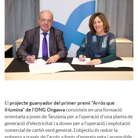
El
projecte guanyador del primer premi "Arròs que
il·lumina" de l'ONG Ongawa
consisteix en una formació
orientada a joves de Tanzània per a l'operació d'una planta de
generació d'electricitat i a dones per a l'operació i explotació
comercial de carbó verd generat. L'objectiu és reduir la
pobresa a través de l'accés a fonts d'energia neta i assequible