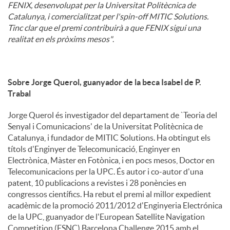
FENIX, desenvolupat per la Universitat Politècnica de
Catalunya, i comercialitzat per l'spin-off MITIC Solutions.
Tinc clar que el premi contribuirà a que FENIX sigui una
realitat en els pròxims mesos"
.
Sobre Jorge Querol, guanyador de la beca Isabel de P.
Trabal
Jorge Querol és investigador del departament de `Teoria del
Senyal i Comunicacions' de la Universitat Politècnica de
Catalunya, i fundador de MITIC Solutions. Ha obtingut els
títols d'Enginyer de Telecomunicació, Enginyer en
Electrònica, Màster en Fotònica, i en pocs mesos, Doctor en
Telecomunicacions per la UPC. És autor i co-autor d'una
patent, 10 publicacions a revistes i 28 ponències en
congressos científics. Ha rebut el premi al millor expedient
acadèmic de la promoció 2011/2012 d'Enginyeria Electrónica
de la UPC, guanyador de l'European Satellite Navigation
Competition (ESNC) Barcelona Challenge 2015 amb el