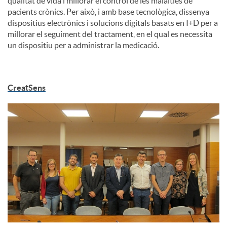
qualitat de vida i millorar el control de les malalties de
pacients crònics. Per això, i amb base tecnològica, dissenya
dispositius electrònics i solucions digitals basats en I+D per a
millorar el seguiment del tractament, en el qual es necessita
un dispositiu per a administrar la medicació.
CreatSens