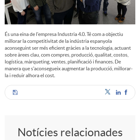
És una eina de l'empresa Industria 4.0. Té com a objectiu
millorar la competitivitat de la indústria espanyola
aconseguint ser més eficient gràcies a la tecnologia, actuant
sobre àrees clau, com compres, producció, qualitat, costos,
logística, màrqueting, ventes, planificació i finances. De
manera que s'aconsegueix augmentar la producció, millorar-
la i reduir alhora el cost.
C
o
Notícies relacionades