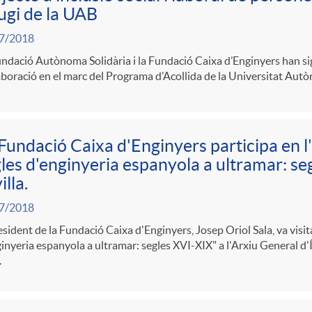
ugi de la UAB
7/2018
ndació Autònoma Solidària i la Fundació Caixa d’Enginyers han si
aboració en el marc del Programa d’Acollida de la Universitat Au
Fundació Caixa d'Enginyers participa en l
les d'enginyeria espanyola a ultramar: seg
illa.
7/2018
esident de la Fundació Caixa d'Enginyers, Josep Oriol Sala, va visit
inyeria espanyola a ultramar: segles XVI-XIX" a l'Arxiu General d'Í
.