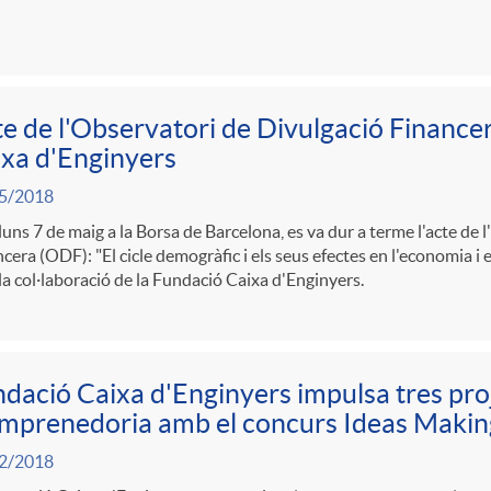
e de l'Observatori de Divulgació Finance
xa d'Enginyers
5/2018
lluns 7 de maig a la Borsa de Barcelona, es va dur a terme l'acte de
cera (ODF): "El cicle demogràfic i els seus efectes en l'economia i e
a col·laboració de la Fundació Caixa d'Enginyers.
dació Caixa d'Enginyers impulsa tres pro
mprenedoria amb el concurs Ideas Makin
2/2018