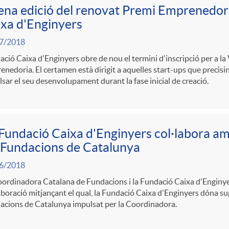
ena edició del renovat Premi Emprenedori
xa d'Enginyers
7/2018
ció Caixa d'Enginyers obre de nou el termini d'inscripció per a la 
nedoria. El certamen està dirigit a aquelles start-ups que precisin
sar el seu desenvolupament durant la fase inicial de creació.
Fundació Caixa d'Enginyers col·labora am
 Fundacions de Catalunya
6/2018
ordinadora Catalana de Fundacions i la Fundació Caixa d'Enginye
aboració mitjançant el qual, la Fundació Caixa d'Enginyers dóna su
acions de Catalunya impulsat per la Coordinadora.