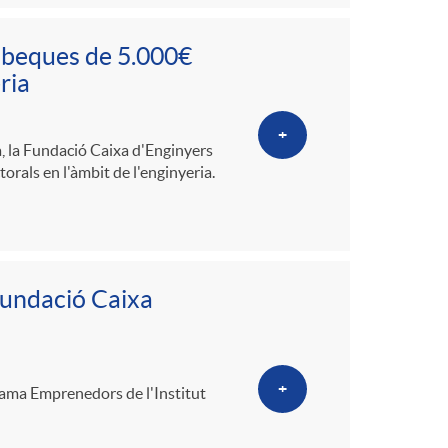
 beques de 5.000€
ria
+
a, la Fundació Caixa d'Enginyers
orals en l'àmbit de l'enginyeria.
Fundació Caixa
+
grama Emprenedors de l'Institut