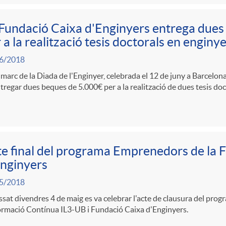
Fundació Caixa d'Enginyers entrega dues
 a la realització tesis doctorals en enginye
6/2018
 marc de la Diada de l'Enginyer, celebrada el 12 de juny a Barcelon
tregar dues beques de 5.000€ per a la realització de dues tesis doct
e final del programa Emprenedors de la 
nginyers
5/2018
ssat divendres 4 de maig es va celebrar l'acte de clausura del pro
ormació Contínua IL3-UB i Fundació Caixa d'Enginyers.