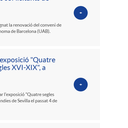
+
gnat la renovació del conveni de
tònoma de Barcelona (UAB).
'exposició "Quatre
les XVI-XIX", a
+
ar l'exposició "Quatre segles
ndies de Sevilla el passat 4 de