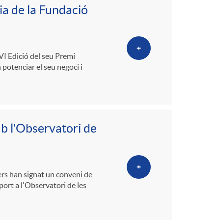
a de la Fundació
+
VI Edició del seu Premi
 potenciar el seu negoci i
b l'Observatori de
+
rs han signat un conveni de
port a l'Observatori de les