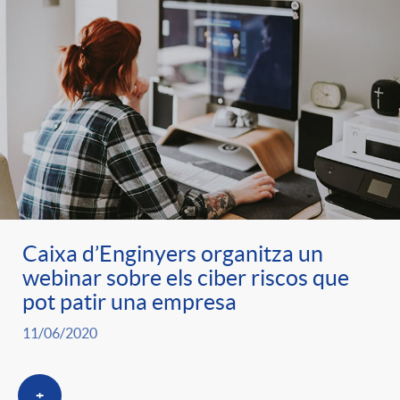
Caixa d’Enginyers organitza un
webinar sobre els ciber riscos que
pot patir una empresa
11/06/2020
+