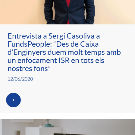
Entrevista a Sergi Casoliva a
FundsPeople: “Des de Caixa
d’Enginyers duem molt temps amb
un enfocament ISR en tots els
nostres fons”
12/06/2020
+