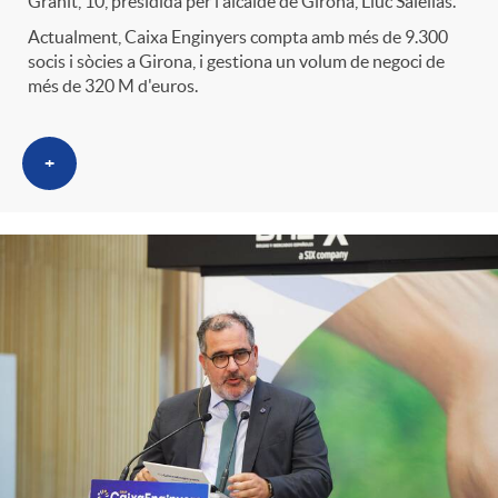
Grahit, 10, presidida per l'alcalde de Girona, Lluc Salellas.
Actualment, Caixa Enginyers compta amb més de 9.300
socis i sòcies a Girona, i gestiona un volum de negoci de
més de 320 M d'euros.
+