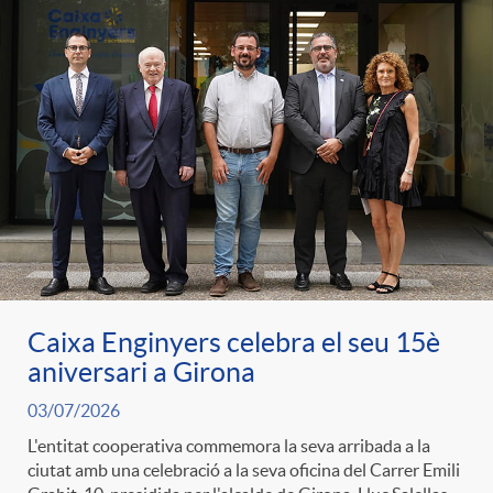
Caixa Enginyers celebra el seu 15è
aniversari a Girona
03/07/2026
L'entitat cooperativa commemora la seva arribada a la
ciutat amb una celebració a la seva oficina del Carrer Emili