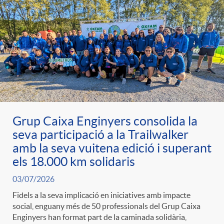
Grup Caixa Enginyers consolida la
seva participació a la Trailwalker
amb la seva vuitena edició i superant
els 18.000 km solidaris
03/07/2026
Fidels a la seva implicació en iniciatives amb impacte
social, enguany més de 50 professionals del Grup Caixa
Enginyers han format part de la caminada solidària,