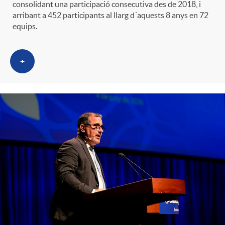
consolidant una participació consecutiva des de 2018, i
arribant a 452 participants al llarg d´aquests 8 anys en 72
equips.
+