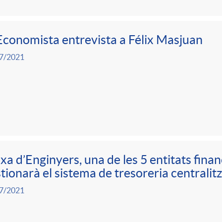
Economista entrevista a Félix Masjuan
7/2021
xa d’Enginyers, una de les 5 entitats fina
tionarà el sistema de tresoreria centrali
7/2021