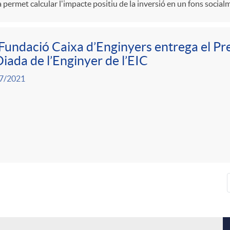
a permet calcular l'impacte positiu de la inversió en un fons socia
Fundació Caixa d’Enginyers entrega el Pr
Diada de l’Enginyer de l’EIC
7/2021