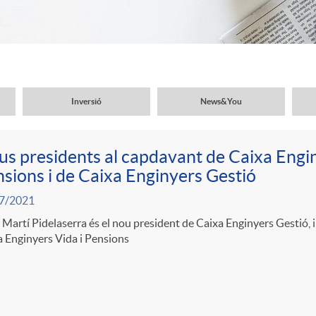
Inversió
News&You
s presidents al capdavant de Caixa Engin
sions i de Caixa Enginyers Gestió
7/2021
 Martí Pidelaserra és el nou president de Caixa Enginyers Gestió, i
 Enginyers Vida i Pensions