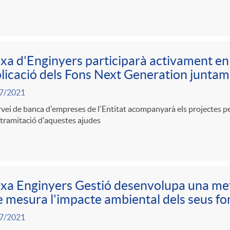
xa d'Enginyers participarà activament en l
plicació dels Fons Next Generation junta
7/2021
rvei de banca d'empreses de l'Entitat acompanyarà els projectes per
 tramitació d'aquestes ajudes
xa Enginyers Gestió desenvolupa una me
 mesura l'impacte ambiental dels seus fon
7/2021