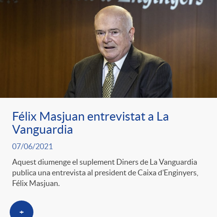
Félix Masjuan entrevistat a La
Vanguardia
07/06/2021
Aquest diumenge el suplement Diners de La Vanguardia
publica una entrevista al president de Caixa d’Enginyers,
Félix Masjuan.
+