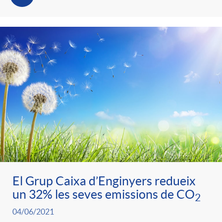
El Grup Caixa d’Enginyers redueix
un 32% les seves emissions de CO
2
04/06/2021