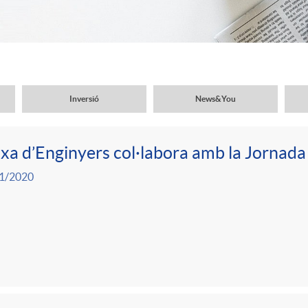
Inversió
News&You
xa d’Enginyers col·labora amb la Jornada
1/2020