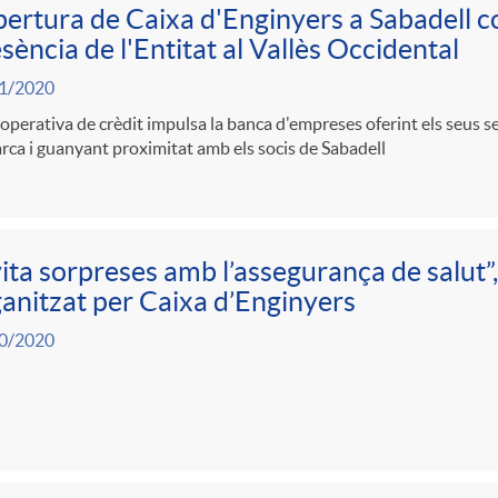
bertura de Caixa d'Enginyers a Sabadell c
sència de l'Entitat al Vallès Occidental
1/2020
operativa de crèdit impulsa la banca d'empreses oferint els seus ser
ca i guanyant proximitat amb els socis de Sabadell
ita sorpreses amb l’assegurança de salut”
anitzat per Caixa d’Enginyers
0/2020