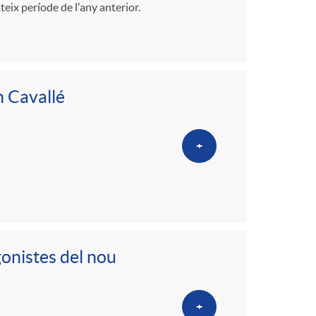
eix període de l'any anterior.
n Cavallé
+
onistes del nou
+