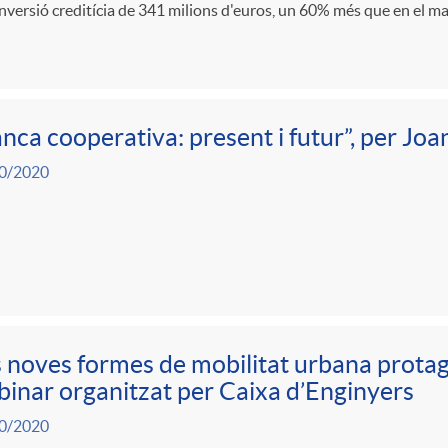
nversió creditícia de 341 milions d'euros, un 60% més que en el mat
nca cooperativa: present i futur”, per Joa
0/2020
 noves formes de mobilitat urbana protag
inar organitzat per Caixa d’Enginyers
0/2020