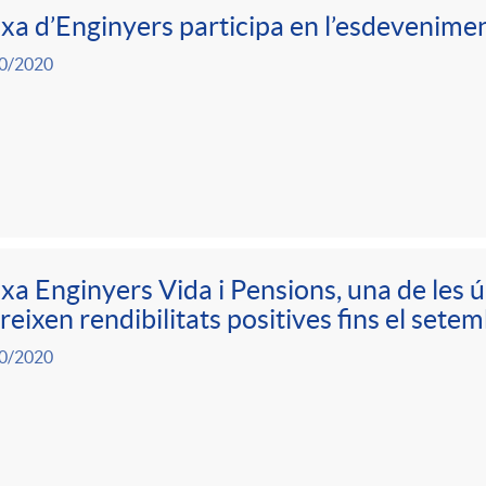
xa d’Enginyers participa en l’esdevenim
0/2020
xa Enginyers Vida i Pensions, una de les 
reixen rendibilitats positives fins el set
0/2020