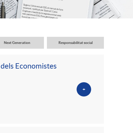
o
r
d
Next Generation
Responsabilitat social
'
 dels Economistes
i
+
d
i