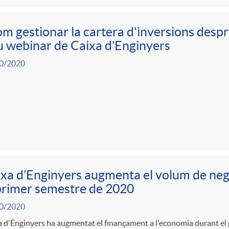
m gestionar la cartera d'inversions despr
 webinar de Caixa d’Enginyers
0/2020
xa d’Enginyers augmenta el volum de ne
primer semestre de 2020
0/2020
 d'Enginyers ha augmentat el finançament a l'economia durant el