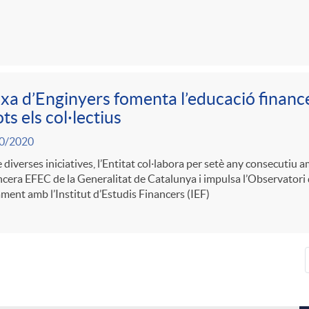
xa d’Enginyers fomenta l’educació financer
ots els col·lectius
0/2020
 diverses iniciatives, l’Entitat col·labora per setè any consecutiu
cera EFEC de la Generalitat de Catalunya i impulsa l’Observatori
ment amb l’Institut d’Estudis Financers (IEF)