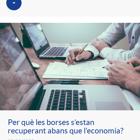
+
Per què les borses s’estan
recuperant abans que l’economia?