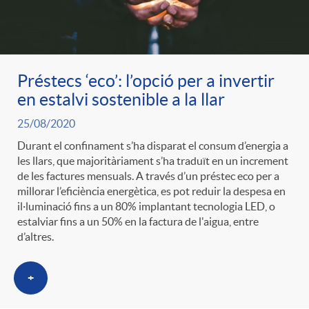
Préstecs ‘eco’: l’opció per a invertir
en estalvi sostenible a la llar
25/08/2020
Durant el confinament s’ha disparat el consum d’energia a
les llars, que majoritàriament s’ha traduït en un increment
de les factures mensuals. A través d’un préstec eco per a
millorar l’eficiència energètica, es pot reduir la despesa en
il·luminació fins a un 80% implantant tecnologia LED, o
estalviar fins a un 50% en la factura de l'aigua, entre
d’altres.
+