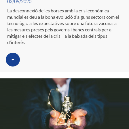
03/09/2020
La desconnexió de les borses amb la crisi econòmica
mundial es deu a la bona evolució d'alguns sectors com el
tecnològic, a les expectatives sobre una futura vacuna, a
les mesures preses pels governs i bancs centrals per a
mitigar els efectes de la crisi i a la baixada dels tipus
d'interès
+