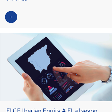
+
El CE Iberian Equity A FI, el segon