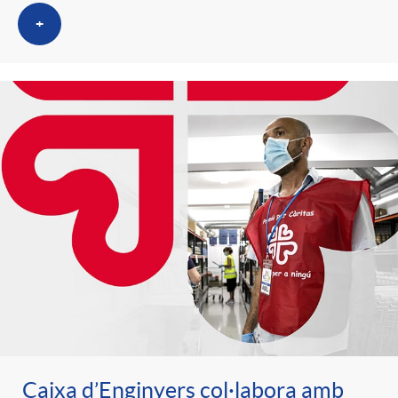
+
Caixa d’Enginyers col·labora amb