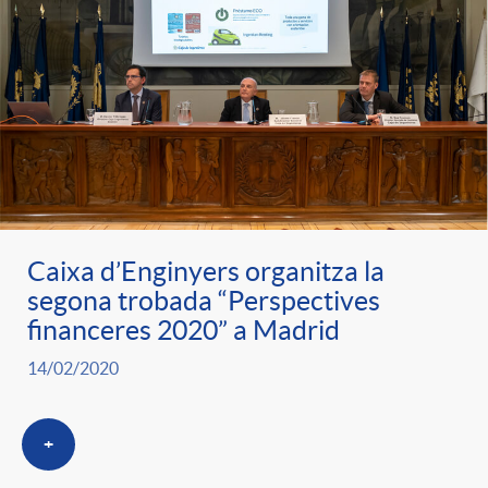
Caixa d’Enginyers organitza la
segona trobada “Perspectives
financeres 2020” a Madrid
14/02/2020
+