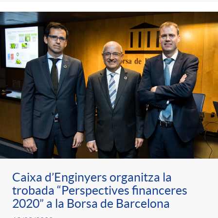
Caixa d’Enginyers organitza la
trobada “Perspectives financeres
2020” a la Borsa de Barcelona