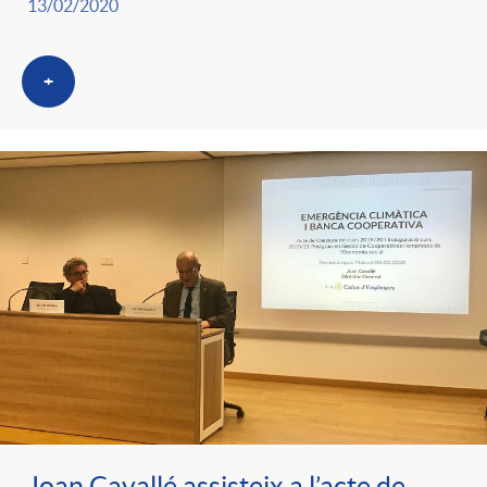
13/02/2020
+
Joan Cavallé assisteix a l’acte de