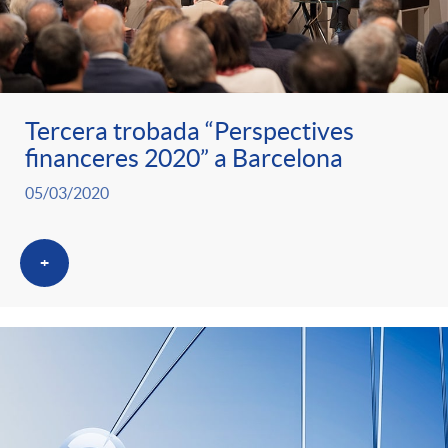
Tercera trobada “Perspectives
financeres 2020” a Barcelona
05/03/2020
+