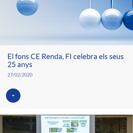
El fons CE Renda, FI celebra els seus
25 anys
27/02/2020
+