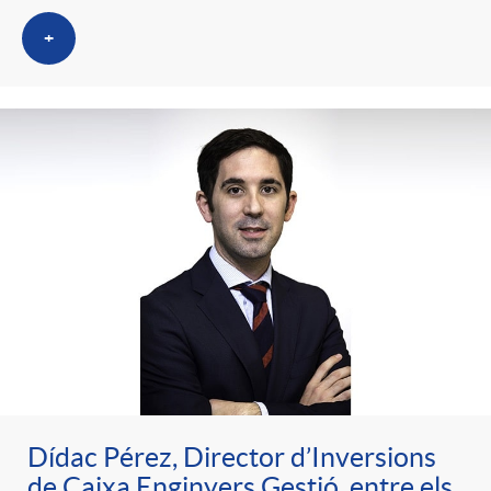
+
Dídac Pérez, Director d’Inversions
de Caixa Enginyers Gestió, entre els