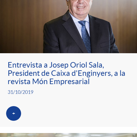
Entrevista a Josep Oriol Sala,
President de Caixa d'Enginyers, a la
revista Món Empresarial
31/10/2019
+