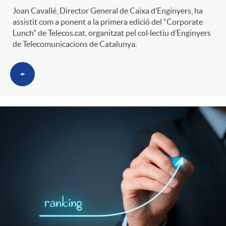
Joan Cavallé, Director General de Caixa d’Enginyers, ha
assistit com a ponent a la primera edició del “Corporate
Lunch” de Telecos.cat, organitzat pel col·lectiu d’Enginyers
de Telecomunicacions de Catalunya.
+