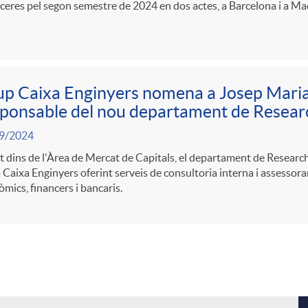
ceres pel segon semestre de 2024 en dos actes, a Barcelona i a Ma
p Caixa Enginyers nomena a Josep Maria
ponsable del nou departament de Resear
9/2024
t dins de l'Àrea de Mercat de Capitals, el departament de Researc
Caixa Enginyers oferint serveis de consultoria interna i assessor
mics, financers i bancaris.