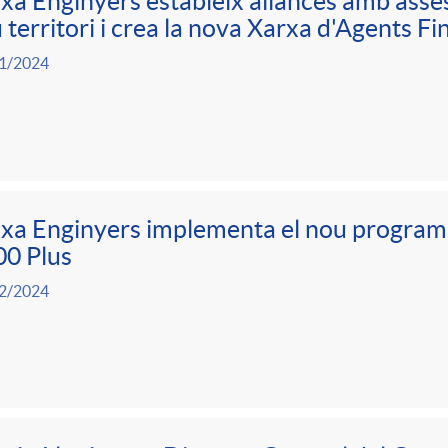
xa Enginyers estableix aliances amb asses
 territori i crea la nova Xarxa d'Agents Fi
1/2024
xa Enginyers implementa el nou program
00 Plus
2/2024