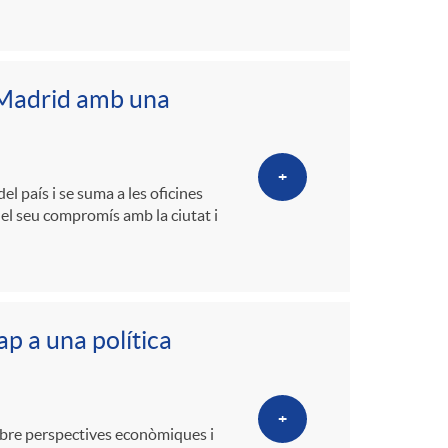
a Madrid amb una
+
l país i se suma a les oficines
t el seu compromís amb la ciutat i
p a una política
+
 sobre perspectives econòmiques i