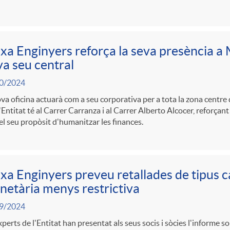
xa Enginyers reforça la seva presència 
a seu central
0/2024
va oficina actuarà com a seu corporativa per a tota la zona centre de
'Entitat té al Carrer Carranza i al Carrer Alberto Alcocer, reforçan
l seu propòsit d'humanitzar les finances.
xa Enginyers preveu retallades de tipus ca
etària menys restrictiva
9/2024
xperts de l'Entitat han presentat als seus socis i sòcies l'informe