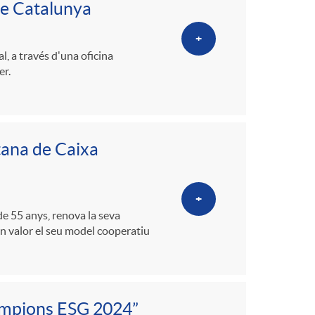
de Catalunya
+
, a través d'una oficina
er.
tana de Caixa
+
 de 55 anys, renova la seva
en valor el seu model cooperatiu
ampions ESG 2024”