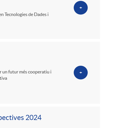
+
en Tecnologies de Dades i
r un futur més cooperatiu i
+
tiva
spectives 2024