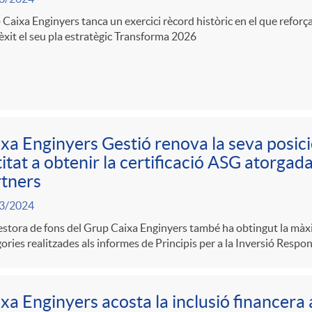
Caixa Enginyers tanca un exercici rècord històric en el que reforç
xit el seu pla estratègic Transforma 2026
xa Enginyers Gestió renova la seva posic
itat a obtenir la certificació ASG atorgad
tners
3/2024
stora de fons del Grup Caixa Enginyers també ha obtingut la màxim
ories realitzades als informes de Principis per a la Inversió Respo
xa Enginyers acosta la inclusió finance