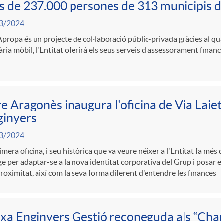
 de 237.000 persones de 313 municipis 
3/2024
ropa és un projecte de col·laboració públic-privada gràcies al qual
ria mòbil, l'Entitat oferirà els seus serveis d'assessorament financ
e Aragonès inaugura l'oficina de Via Laie
ginyers
3/2024
imera oficina, i seu històrica que va veure néixer a l'Entitat fa més
e per adaptar-se a la nova identitat corporativa del Grup i posar 
proximitat, així com la seva forma diferent d'entendre les finances
xa Enginyers Gestió reconeguda als “Ch