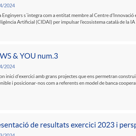
4/2024
 Enginyers s´integra com a entitat membre al Centre d’Innovació 
·ligència Artificial (CIDAI) per impulsar l’ecosistema català de la IA
WS & YOU num.3
4/2024
n inici d'exercici amb grans projectes que ens permetran construi
nible i posicionar-nos com a referents en model de banca coopera
sentació de resultats exercici 2023 i per
3/2024