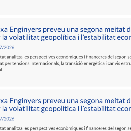
xa Enginyers preveu una segona meitat 
 la volatilitat geopolítica i l’estabilitat e
7/2026
itat analitza les perspectives econòmiques i financeres del segon 
t per tensions internacionals, la transició energètica i canvis estr
l
xa Enginyers preveu una segona meitat 
 la volatilitat geopolítica i l’estabilitat e
7/2026
itat analitza les perspectives econòmiques i financeres del segon 