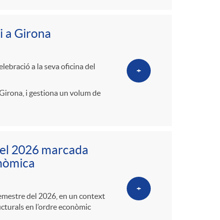
i a Girona
ebració a la seva oficina del
+
Girona, i gestiona un volum de
del 2026 marcada
conòmica
+
semestre del 2026, en un context
ucturals en l’ordre econòmic