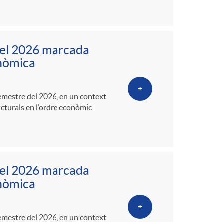
del 2026 marcada
conòmica
+
semestre del 2026, en un context
ucturals en l’ordre econòmic
del 2026 marcada
conòmica
+
semestre del 2026, en un context