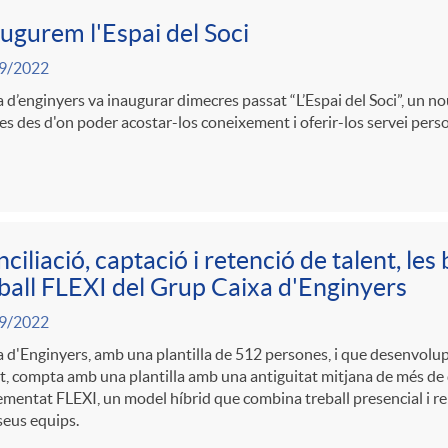
ugurem l'Espai del Soci
9/2022
 d’enginyers va inaugurar dimecres passat “L’Espai del Soci”, un n
ies des d'on poder acostar-los coneixement i oferir-los servei perso
ciliació, captació i retenció de talent, le
ball FLEXI del Grup Caixa d'Enginyers
9/2022
 d'Enginyers, amb una plantilla de 512 persones, i que desenvolup
t, compta amb una plantilla amb una antiguitat mitjana de més de 
mentat FLEXI, un model híbrid que combina treball presencial i re
seus equips.