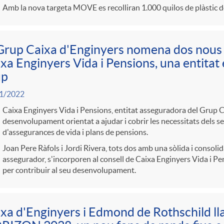
Amb la nova targeta MOVE es recolliran 1.000 quilos de plàstic d
Grup Caixa d'Enginyers nomena dos nous 
xa Enginyers Vida i Pensions, una entitat 
up
1/2022
Caixa Enginyers Vida i Pensions, entitat asseguradora del Grup Ca
desenvolupament orientat a ajudar i cobrir les necessitats dels seu
d'assegurances de vida i plans de pensions.
Joan Pere Ràfols i Jordi Rivera, tots dos amb una sòlida i consolid
assegurador, s'incorporen al consell de Caixa Enginyers Vida i Pen
per contribuir al seu desenvolupament.
xa d'Enginyers i Edmond de Rothschild l