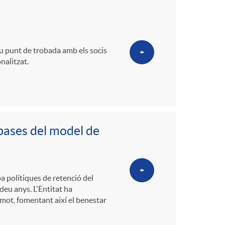
ou punt de trobada amb els socis
+
nalitzat.
s bases del model de
+
a polítiques de retenció del
deu anys. L'Entitat ha
mot, fomentant així el benestar