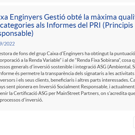
xa Enginyers Gestió obté la màxima quali
 categories als Informes del PRI (Principis
sponsable)
9/2022
stora de fons del grup Caixa d'Enginyers ha obtingut la puntuació 
orporació a la Renda Variable” i al de “Renda Fixa Sobirana”, cosa qu
ssos generals d'inversió sostenible i integració ASG (Ambiental, So
informe és permetre la transparència dels signataris a les activitats d
nversors i els seus clients, beneficiaris i altres parts interessades
ys sent pionera en Inversió Socialment Responsable, i actualment 
enir la Certificació ASG per MainStreet Partners, on s'acredita qu
processos d'inversió.