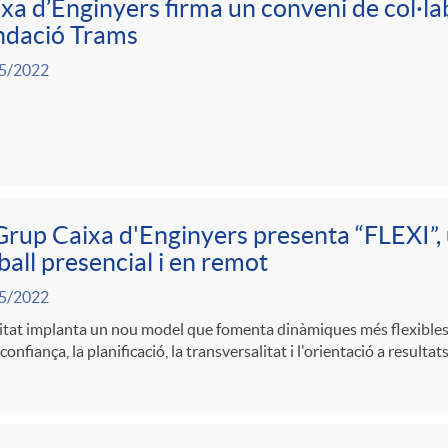
xa d’Enginyers firma un conveni de col·la
ndació Trams
5/2022
Grup Caixa d'Enginyers presenta “FLEXI”,
ball presencial i en remot
5/2022
itat implanta un nou model que fomenta dinàmiques més flexibles, 
 confiança, la planificació, la transversalitat i l'orientació a resultats