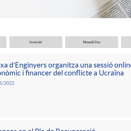
Inversió
News&You
xa d’Enginyers organitza una sessió onlin
nòmic i financer del conflicte a Ucraïna
5/2022