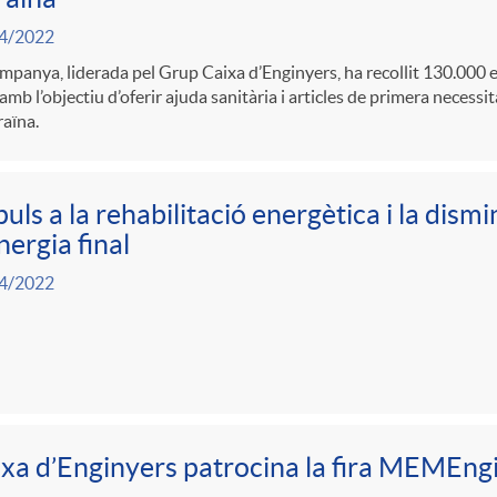
4/2022
mpanya, liderada pel Grup Caixa d’Enginyers, ha recollit 130.000 
amb l’objectiu d’oferir ajuda sanitària i articles de primera necessit
aïna.
uls a la rehabilitació energètica i la dis
nergia final
4/2022
xa d’Enginyers patrocina la fira MEMEng