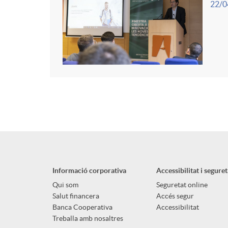
22/0
Informació corporativa
Accessibilitat i seguret
Qui som
Seguretat online
Salut financera
Accés segur
Banca Cooperativa
Accessibilitat
Treballa amb nosaltres