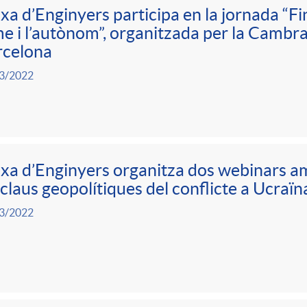
xa d’Enginyers participa en la jornada “F
e i l’autònom”, organitzada per la Camb
rcelona
3/2022
xa d’Enginyers organitza dos webinars 
 claus geopolítiques del conflicte a Ucraïn
3/2022