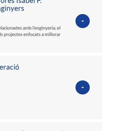
o
ores Isabel P.
nginyers
m
+
acionades amb l’enginyeria, el
a
s projectes enfocats a millorar
eració
+