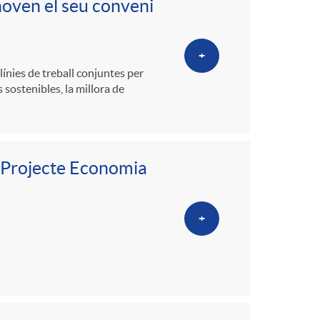
enoven el seu conveni
+
ínies de treball conjuntes per
 sostenibles, la millora de
 “Projecte Economia
+