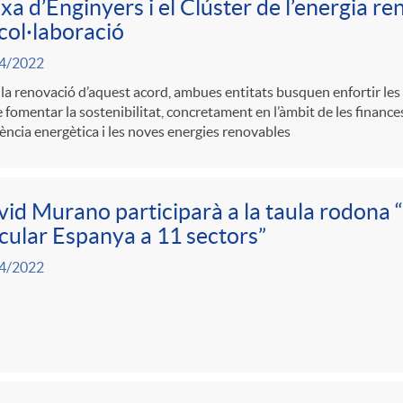
xa d’Enginyers i el Clúster de l’energia r
col·laboració
4/2022
a renovació d’aquest acord, ambues entitats busquen enfortir les l
e fomentar la sostenibilitat, concretament en l’àmbit de les finances
ciència energètica i les noves energies renovables
id Murano participarà a la taula rodona
cular Espanya a 11 sectors”
4/2022