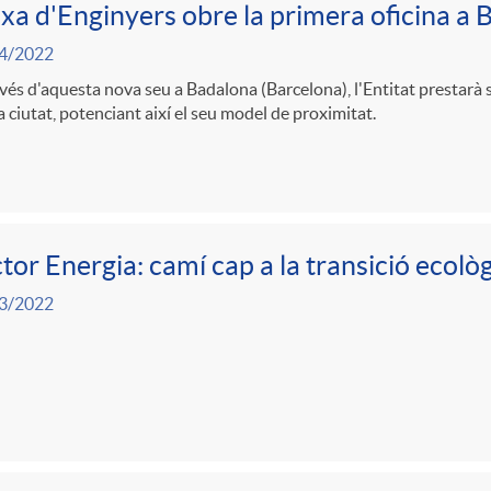
xa d'Enginyers obre la primera oficina a
4/2022
vés d'aquesta nova seu a Badalona (Barcelona), l'Entitat prestarà 
la ciutat, potenciant així el seu model de proximitat.
tor Energia: camí cap a la transició ecolò
3/2022