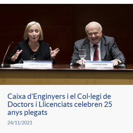
Caixa d’Enginyers i el Col·legi de
Doctors i Llicenciats celebren 25
anys plegats
24/11/2021