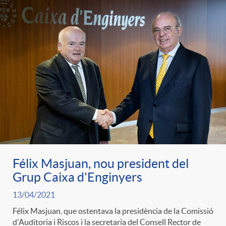
Félix Masjuan, nou president del
Grup Caixa d'Enginyers
13/04/2021
Félix Masjuan, que ostentava la presidència de la Comissió
d'Auditoria i Riscos i la secretaria del Consell Rector de