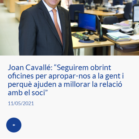
e
n
d
e
g
c
e
p
o
l
c
r
r
a
Joan Cavallé: “Seguirem obrint
o
e
oficines per apropar-nos a la gent i
perquè ajuden a millorar la relació
i
F
n
amb el soci”
n
e
i
11/05/2021
t
s
s
l
+
i
a