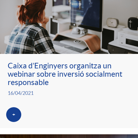
Caixa d’Enginyers organitza un
webinar sobre inversió socialment
responsable
16/04/2021
+