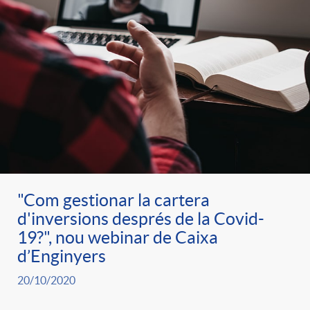
"Com gestionar la cartera
d'inversions després de la Covid-
19?", nou webinar de Caixa
d’Enginyers
20/10/2020