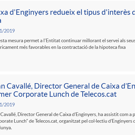
xa d'Enginyers redueix el tipus d'interès 
a
1/2019
ta mesura permet a l'Entitat continuar millorant el servei als se
ricament més favorables en la contractació de la hipoteca fixa
n Cavallé, Director General de Caixa d’En
mer Corporate Lunch de Telecos.cat
1/2019
Cavallé, Director General de Caixa d’Enginyers, ha assistit com a p
orate Lunch” de Telecos.cat, organitzat pel col·lectiu d’Enginyers
lunya.