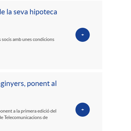
de la seva hipoteca
+
us socis amb unes condicions
ginyers, ponent al
+
onent a la primera edició del
 de Telecomunicacions de