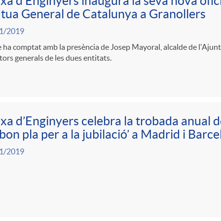
xa d’Enginyers inaugura la seva nova ofici
ua General de Catalunya a Granollers
1/2019
e ha comptat amb la presència de Josep Mayoral, alcalde de l'Ajunt
tors generals de les dues entitats.
xa d’Enginyers celebra la trobada anual d
bon pla per a la jubilació’ a Madrid i Barc
1/2019