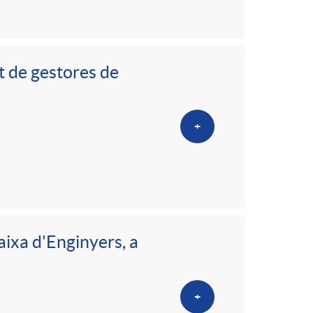
t de gestores de
+
aixa d'Enginyers, a
+