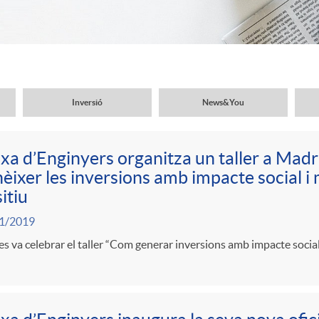
Inversió
News&You
xa d’Enginyers organitza un taller a Madr
èixer les inversions amb impacte social 
itiu
1/2019
es va celebrar el taller “Com generar inversions amb impacte social