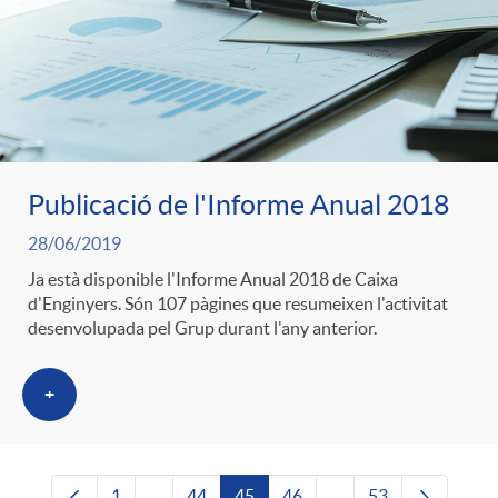
Publicació de l'Informe Anual 2018
28/06/2019
Ja està disponible l'Informe Anual 2018 de Caixa
d'Enginyers. Són 107 pàgines que resumeixen l'activitat
desenvolupada pel Grup durant l'any anterior.
+
1
...
44
45
46
...
53