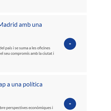
a Madrid amb una
+
l país i se suma a les oficines
t el seu compromís amb la ciutat i
p a una política
+
 sobre perspectives econòmiques i