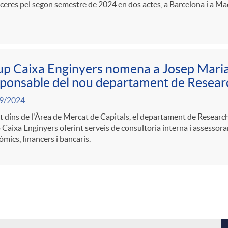
ceres pel segon semestre de 2024 en dos actes, a Barcelona i a Ma
p Caixa Enginyers nomena a Josep Maria
ponsable del nou departament de Resear
9/2024
t dins de l'Àrea de Mercat de Capitals, el departament de Researc
Caixa Enginyers oferint serveis de consultoria interna i assessor
mics, financers i bancaris.