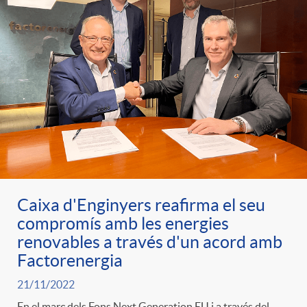
Caixa d'Enginyers reafirma el seu
compromís amb les energies
renovables a través d'un acord amb
Factorenergia
21/11/2022
En el marc dels Fons Next Generation EU i a través del