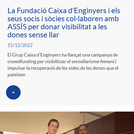
La Fundació Caixa d’Enginyers i els
seus socis i sòcies col·laboren amb
ASSÍS per donar visibilitat a les
dones sense llar
15/12/2022
El Grup Caixa d'Enginyers ha llançat una campanya de
crowdfunding per visibilitzar el sensellarisme femení i
impulsar la recuperació de les vides de les dones que el
pateixen
+