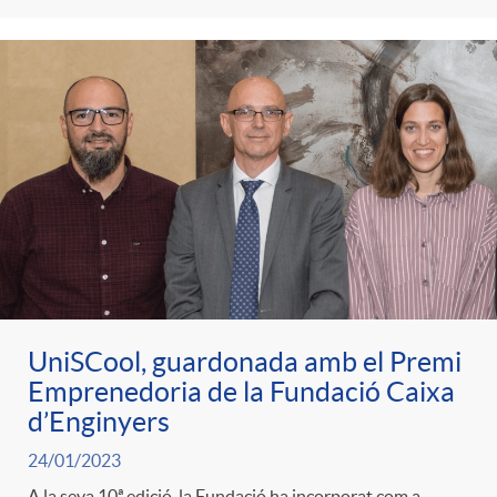
UniSCool, guardonada amb el Premi
Emprenedoria de la Fundació Caixa
d’Enginyers
24/01/2023
A la seva 10ª edició, la Fundació ha incorporat com a