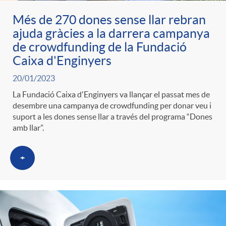
Més de 270 dones sense llar rebran
ajuda gràcies a la darrera campanya
de crowdfunding de la Fundació
Caixa d'Enginyers
20/01/2023
La Fundació Caixa d'Enginyers va llançar el passat mes de
desembre una campanya de crowdfunding per donar veu i
suport a les dones sense llar a través del programa “Dones
amb llar”.
+