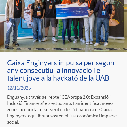
Caixa Enginyers impulsa per segon
any consecutiu la innovació i el
talent jove a la hackató de la UAB
12/11/2025
Enguany, a través del repte “CEApropa 2.0: Expansió i
Inclusió Financera”, els estudiants han identificat noves
zones per portar el servei d’inclusió financera de Caixa
Enginyers, equilibrant sostenibilitat econòmica i impacte
social.