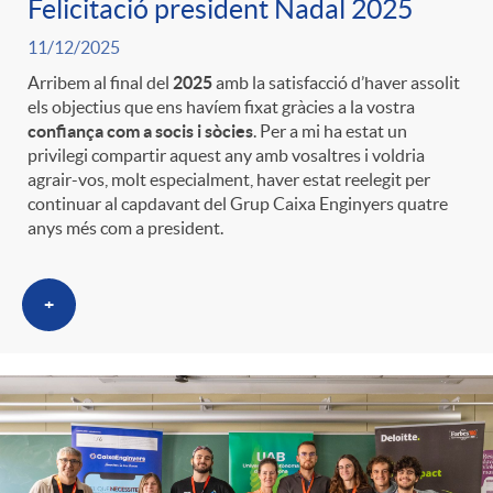
Felicitació president Nadal 2025
11/12/2025
Arribem al final del
2025
amb la satisfacció d’haver assolit
els objectius que ens havíem fixat gràcies a la vostra
confiança com a socis i sòcies
. Per a mi ha estat un
privilegi compartir aquest any amb vosaltres i voldria
agrair-vos, molt especialment, haver estat reelegit per
continuar al capdavant del Grup Caixa Enginyers quatre
anys més com a president.
+