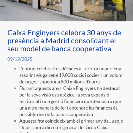
Caixa Enginyers celebra 30 anys de
presència a Madrid consolidant el
seu model de banca cooperativa
09/12/2025
L'entitat celebra tres dècades al territori madrileny
assolint els gairebé 19.000 socis i sòcies, i un volum
de negoci superior a 800 milions d'euros
Durant aquests anys, Caixa Enginyers ha destacat
per la seva visió estratègica, la seva expansió
territorial i una gestió financera que demostra que
una altra manera de fer i entendre les finances és
possible des de la banca cooperativa
Aquesta fita coincideix amb el primer any de Juanjo
Llopis com a director general del Grup Caixa