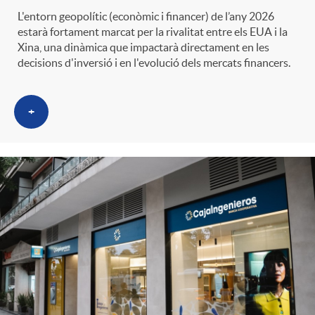
L'entorn geopolític (econòmic i financer) de l’any 2026
estarà fortament marcat per la rivalitat entre els EUA i la
Xina, una dinàmica que impactarà directament en les
decisions d'inversió i en l'evolució dels mercats financers.
+