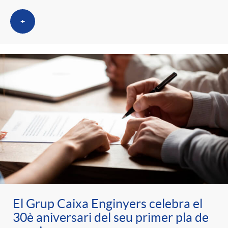
+
El Grup Caixa Enginyers celebra el
30è aniversari del seu primer pla de