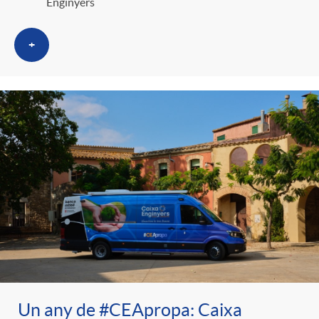
Enginyers
+
Un any de #CEApropa: Caixa