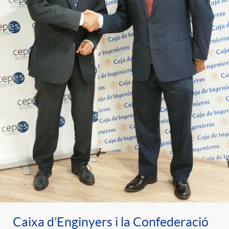
Caixa d’Enginyers i la Confederació