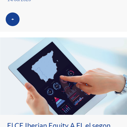
+
El CE Iberian Equity A FI, el segon