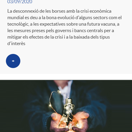
03/09/2020
La desconnexió de les borses amb la crisi econòmica
mundial es deu a la bona evolució d'alguns sectors com el
tecnològic, a les expectatives sobre una futura vacuna, a
les mesures preses pels governs i bancs centrals per a
mitigar els efectes de la crisi i a la baixada dels tipus
d'interès
+