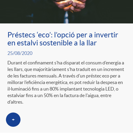
Préstecs ‘eco’: l’opció per a invertir
en estalvi sostenible a la llar
25/08/2020
Durant el confinament s’ha disparat el consum d’energia a
les llars, que majoritàriament s’ha traduït en un increment
de les factures mensuals. A través d’un préstec eco per a
millorar l’eficiència energètica, es pot reduir la despesa en
il·luminació fins a un 80% implantant tecnologia LED, o
estalviar fins a un 50% en la factura de l'aigua, entre
d’altres.
+