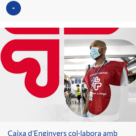
+
Caixa d’Enginyers col·labora amb