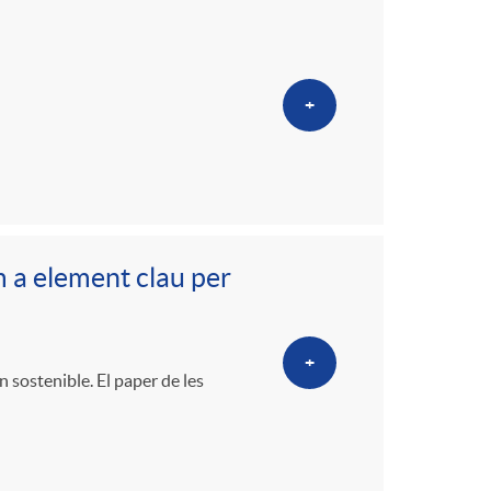
+
 a element clau per
+
 sostenible. El paper de les