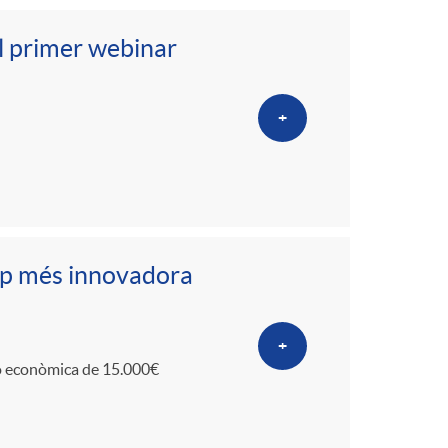
el primer webinar
+
tup més innovadora
+
ó econòmica de 15.000€