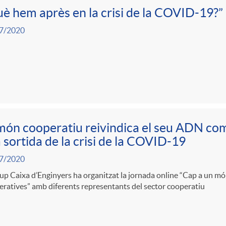
è hem après en la crisi de la COVID-19?”
7/2020
món cooperatiu reivindica el seu ADN com
a sortida de la crisi de la COVID-19
7/2020
up Caixa d’Enginyers ha organitzat la jornada online “Cap a un món
ratives” amb diferents representants del sector cooperatiu