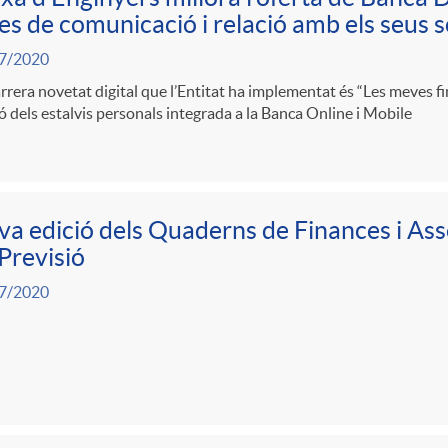
es de comunicació i relació amb els seus s
7/2020
rrera novetat digital que l’Entitat ha implementat és “Les meves f
ó dels estalvis personals integrada a la Banca Online i Mobile
a edició dels Quaderns de Finances i As
Previsió
7/2020