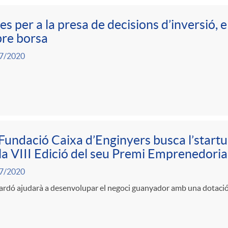
es per a la presa de decisions d’inversió, 
re borsa
7/2020
Fundació Caixa d’Enginyers busca l’star
la VIII Edició del seu Premi Emprenedoria
7/2020
uardó ajudarà a desenvolupar el negoci guanyador amb una dotaci