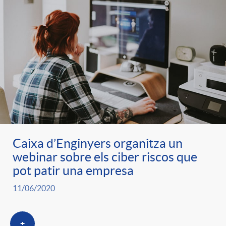
Caixa d’Enginyers organitza un
webinar sobre els ciber riscos que
pot patir una empresa
11/06/2020
+