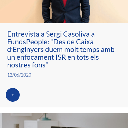
Entrevista a Sergi Casoliva a
FundsPeople: “Des de Caixa
d’Enginyers duem molt temps amb
un enfocament ISR en tots els
nostres fons”
12/06/2020
+