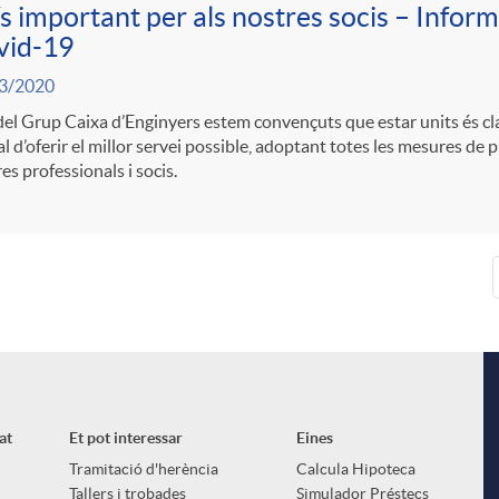
s important per als nostres socis – Infor
vid-19
3/2020
el Grup Caixa d’Enginyers estem convençuts que estar units és cla
al d’oferir el millor servei possible, adoptant totes les mesures de 
es professionals i socis.
at
Et pot interessar
Eines
Tramitació d'herència
Calcula Hipoteca
Tallers i trobades
Simulador Préstecs