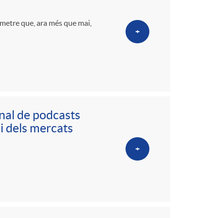
metre que, ara més que mai,
+
nal de podcasts
 i dels mercats
+