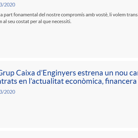
3/2020
 part fonamental del nostre compromís amb vostè, li volem trans
 al seu costat per al que necessiti.
Grup Caixa d’Enginyers estrena un nou ca
trats en l’actualitat econòmica, financera
3/2020