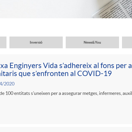
Inversió
News&You
xa Enginyers Vida s’adhereix al fons per a
itaris que s’enfronten al COVID-19
4/2020
e 100 entitats s’uneixen per a assegurar metges, infermeres, auxili