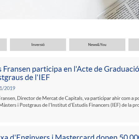
Inversió
News&You
 Fransen participa en l'Acte de Graduació
tgraus de l'IEF
1/2019
ransen, Director de Mercat de Capitals, va participar ahir com a 
Màsters i Postgraus de l'Institut d'Estudis Financers (IEF) de la 
xa d'Enginyers i Mastercard donen 50.00