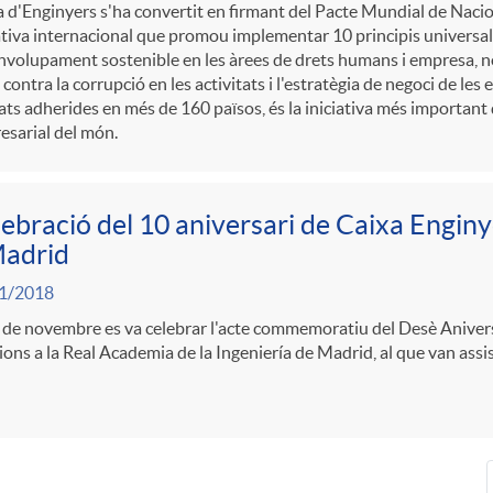
 d'Enginyers s'ha convertit en firmant del Pacte Mundial de Nacio
ativa internacional que promou implementar 10 principis univers
volupament sostenible en les àrees de drets humans i empresa, n
a contra la corrupció en les activitats i l'estratègia de negoci de 
ats adherides en més de 160 països, és la iniciativa més important 
sarial del món.
ebració del 10 aniversari de Caixa Enginy
Madrid
1/2018
 de novembre es va celebrar l'acte commemoratiu del Desè Anivers
ons a la Real Academia de la Ingeniería de Madrid, al que van assi