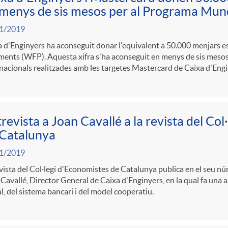
menys de sis mesos per al Programa Mund
1/2019
 d'Enginyers ha aconseguit donar l'equivalent a 50.000 menjars 
ments (WFP). Aquesta xifra s'ha aconseguit en menys de sis mesos 
nacionals realitzades amb les targetes Mastercard de Caixa d'Engi
revista a Joan Cavallé a la revista del Co
 Catalunya
1/2019
vista del Col·legi d'Economistes de Catalunya publica en el seu n
Cavallé, Director General de Caixa d'Enginyers, en la qual fa una a
l, del sistema bancari i del model cooperatiu.