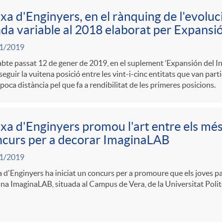
xa d'Enginyers, en el rànquing de l'evoluc
da variable al 2018 elaborat per Expansi
1/2019
bte passat 12 de gener de 2019, en el suplement ‘Expansión del In
eguir la vuitena posició entre les vint-i-cinc entitats que van parti
poca distància pel que fa a rendibilitat de les primeres posicions.
xa d'Enginyers promou l'art entre els mé
curs per a decorar ImaginaLAB
1/2019
 d'Enginyers ha iniciat un concurs per a promoure que els joves pa
cina ImaginaLAB, situada al Campus de Vera, de la Universitat Polit