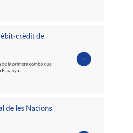
èbit-crèdit de
+
a de la primera combo que
a Espanya.
l de les Nacions