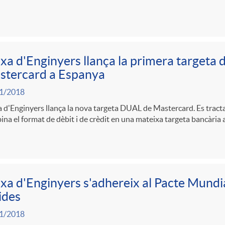
xa d'Enginyers llança la primera targeta d
stercard a Espanya
1/2018
 d'Enginyers llança la nova targeta DUAL de Mastercard. Es tract
na el format de dèbit i de crèdit en una mateixa targeta bancària 
xa d'Enginyers s'adhereix al Pacte Mundia
ides
1/2018