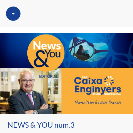
+
NEWS & YOU num.3