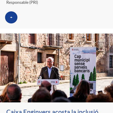
Responsable (PRI)
+
Caixa Enginyers acosta la inclusió