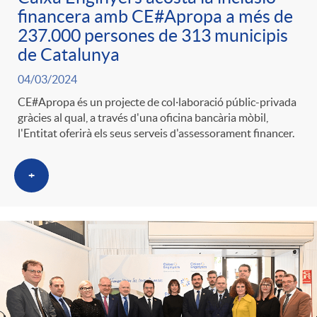
financera amb CE#Apropa a més de
237.000 persones de 313 municipis
de Catalunya
04/03/2024
CE#Apropa és un projecte de col·laboració públic-privada
gràcies al qual, a través d'una oficina bancària mòbil,
l'Entitat oferirà els seus serveis d'assessorament financer.
+