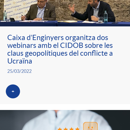
Caixa d’Enginyers organitza dos
webinars amb el CIDOB sobre les
claus geopolítiques del conflicte a
Ucraïna
25/03/2022
+