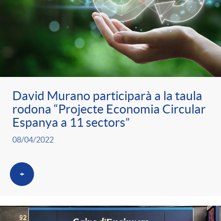
David Murano participarà a la taula
rodona “Projecte Economia Circular
Espanya a 11 sectors”
08/04/2022
+