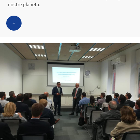
nostre planeta.
+