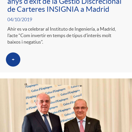
anys d’èxit de la Gestió Discrecional
de Carteres INSIGNIA a Madrid
04/10/2019
Ahir es va celebrar al Instituto de Ingeniería, a Madrid,
l’acte “Com invertir en temps de tipus d’interès molt
baixos i negatius”.
+