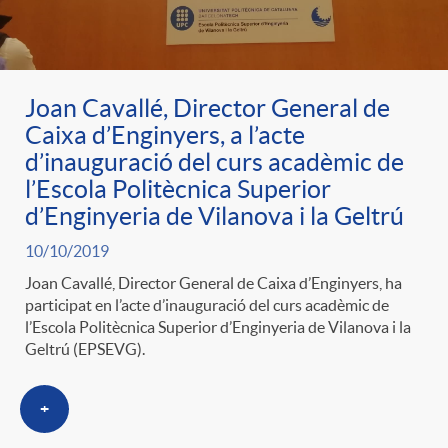
g
o
Joan Cavallé, Director General de
Caixa d’Enginyers, a l’acte
r
d’inauguració del curs acadèmic de
l’Escola Politècnica Superior
i
d’Enginyeria de Vilanova i la Geltrú
10/10/2019
a
Joan Cavallé, Director General de Caixa d’Enginyers, ha
participat en l’acte d’inauguració del curs acadèmic de
l’Escola Politècnica Superior d’Enginyeria de Vilanova i la
s
Geltrú (EPSEVG).
+