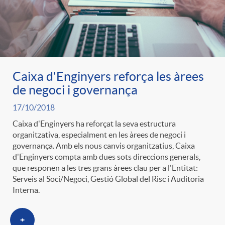
Caixa d'Enginyers reforça les àrees
de negoci i governança
17/10/2018
Caixa d'Enginyers ha reforçat la seva estructura
organitzativa, especialment en les àrees de negoci i
governança. Amb els nous canvis organitzatius, Caixa
d'Enginyers compta amb dues sots direccions generals,
que responen a les tres grans àrees clau per a l'Entitat:
Serveis al Soci/Negoci, Gestió Global del Risc i Auditoria
Interna.
+