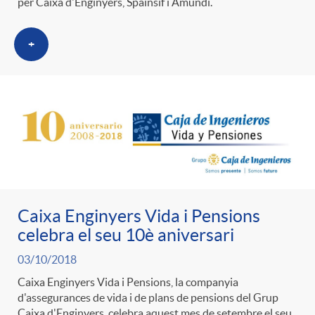
per Caixa d'Enginyers, Spainsif i Amundi.
+
Caixa Enginyers Vida i Pensions
celebra el seu 10è aniversari
03/10/2018
Caixa Enginyers Vida i Pensions, la companyia
d'assegurances de vida i de plans de pensions del Grup
Caixa d'Enginyers, celebra aquest mes de setembre el seu