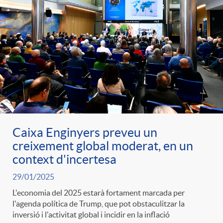
Caixa Enginyers preveu un
creixement global moderat, en un
context d'incertesa
29/01/2025
L'economia del 2025 estarà fortament marcada per
l'agenda política de Trump, que pot obstaculitzar la
inversió i l'activitat global i incidir en la inflació