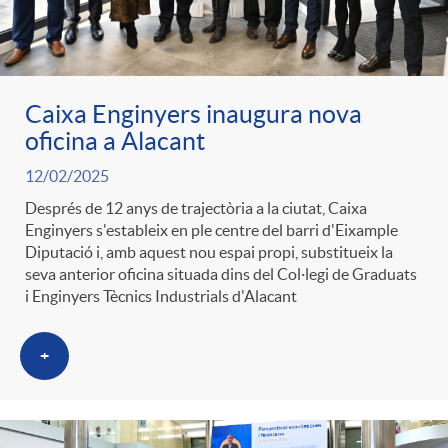
Caixa Enginyers inaugura nova
oficina a Alacant
12/02/2025
Després de 12 anys de trajectòria a la ciutat, Caixa
Enginyers s'estableix en ple centre del barri d'Eixample
Diputació i, amb aquest nou espai propi, substitueix la
seva anterior oficina situada dins del Col·legi de Graduats
i Enginyers Tècnics Industrials d'Alacant
+