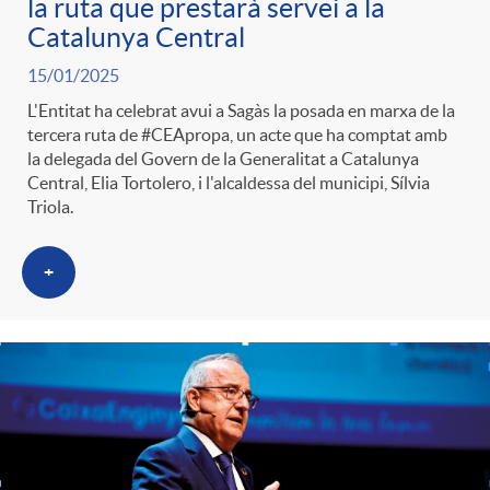
la ruta que prestarà servei a la
Catalunya Central
15/01/2025
L'Entitat ha celebrat avui a Sagàs la posada en marxa de la
tercera ruta de #CEApropa, un acte que ha comptat amb
la delegada del Govern de la Generalitat a Catalunya
Central, Elia Tortolero, i l'alcaldessa del municipi, Sílvia
Triola.
+