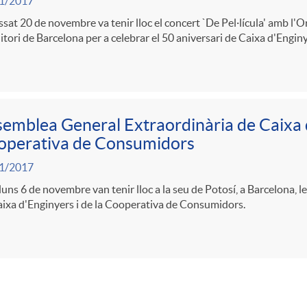
1/2017
ssat 20 de novembre va tenir lloc el concert `De Pel·lícula' amb l'O
itori de Barcelona per a celebrar el 50 aniversari de Caixa d'Enginy
emblea General Extraordinària de Caixa d
operativa de Consumidors
1/2017
lluns 6 de novembre van tenir lloc a la seu de Potosí, a Barcelona,
ixa d'Enginyers i de la Cooperativa de Consumidors.