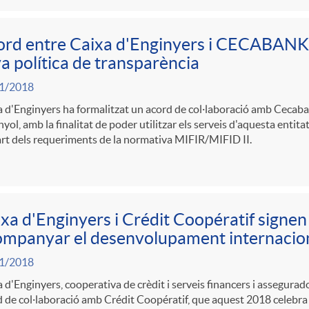
rd entre Caixa d'Enginyers i CECABANK p
a política de transparència
1/2018
 d'Enginyers ha formalitzat un acord de col·laboració amb Cecaban
yol, amb la finalitat de poder utilitzar els serveis d'aquesta entit
rt dels requeriments de la normativa MIFIR/MIFID II.
xa d'Enginyers i Crédit Coopératif signen
mpanyar el desenvolupament internaciona
1/2018
 d'Enginyers, cooperativa de crèdit i serveis financers i assegurador
 de col·laboració amb Crédit Coopératif, que aquest 2018 celebra 