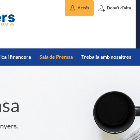
Accés
Dona't d'alta
ca i financera
Sala de Premsa
Treballa amb nosaltres
msa
inyers.