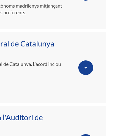
utònoms madrilenys mitjançant
s preferents.
ral de Catalunya
l de Catalunya. L'acord inclou
+
 l'Auditori de