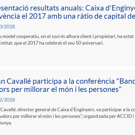
sentació resultats anuals: Caixa d'Enginy
vència el 2017 amb una ràtio de capital d
3/2018
u model cooperatiu, on el soci és alhora client i propietari, ha estat
Entitat, que el 2017 ha celebrat el seu 50 aniversari.
n Cavallé participa a la conferència "Ban
ors per millorar el món i les persones"
2/2018
Cavallé, director general de Caixa d'Enginyers, va participar a la 
alors per millorar el món i les persones", organitzada per ACCID i
lunya.