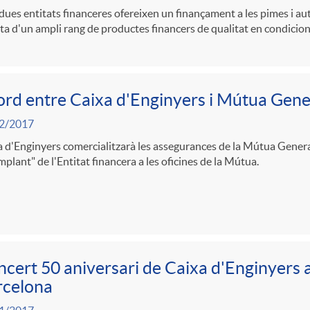
es entitats financeres ofereixen un finançament a les pimes i a
rta d'un ampli rang de productes financers de qualitat en condicion
rd entre Caixa d'Enginyers i Mútua Gene
2/2017
 d'Enginyers comercialitzarà les assegurances de la Mútua Genera
mplant" de l'Entitat financera a les oficines de la Mútua.
cert 50 aniversari de Caixa d'Enginyers a
rcelona