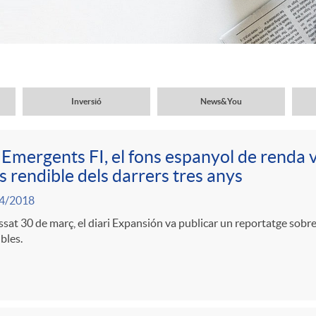
Inversió
News&You
Emergents FI, el fons espanyol de renda 
 rendible dels darrers tres anys
4/2018
ssat 30 de març, el diari Expansión va publicar un reportatge sobr
bles.