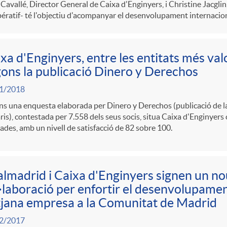
Cavallé, Director General de Caixa d'Enginyers, i Christine Jacgli
ratif- té l'objectiu d'acompanyar el desenvolupament internaciona
xa d'Enginyers, entre les entitats més val
ons la publicació Dinero y Derechos
1/2018
s una enquesta elaborada per Dinero y Derechos (publicació de l
is), contestada per 7.558 dels seus socis, situa Caixa d'Enginyers 
ades, amb un nivell de satisfacció de 82 sobre 100.
lmadrid i Caixa d'Enginyers signen un no
·laboració per enfortir el desenvolupament
jana empresa a la Comunitat de Madrid
2/2017