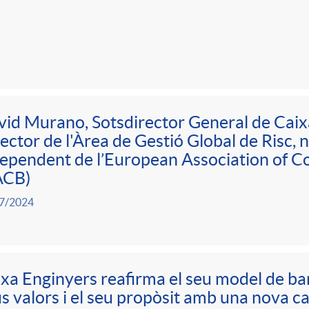
id Murano, Sotsdirector General de Caix
ector de l'Àrea de Gestió Global de Risc, 
ependent de l’European Association of C
ACB)
7/2024
xa Enginyers reafirma el seu model de ba
s valors i el seu propòsit amb una nova 