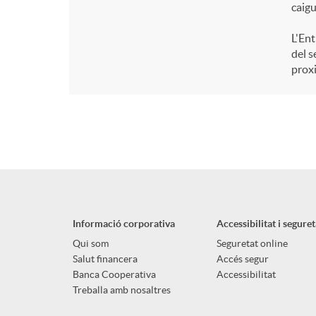
caigu
L'Ent
del s
proxi
Informació corporativa
Accessibilitat i seguret
Qui som
Seguretat online
Salut financera
Accés segur
Banca Cooperativa
Accessibilitat
Treballa amb nosaltres