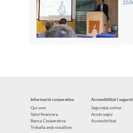
22/0
Informació corporativa
Accessibilitat i seguret
Qui som
Seguretat online
Salut financera
Accés segur
Banca Cooperativa
Accessibilitat
Treballa amb nosaltres