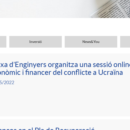
Inversió
News&You
xa d’Enginyers organitza una sessió onlin
nòmic i financer del conflicte a Ucraïna
5/2022