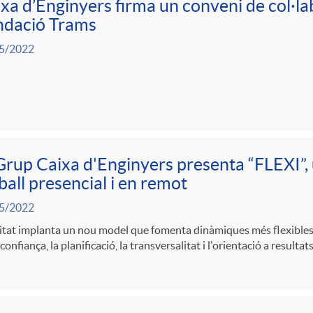
xa d’Enginyers firma un conveni de col·la
ndació Trams
5/2022
Grup Caixa d'Enginyers presenta “FLEXI”,
ball presencial i en remot
5/2022
itat implanta un nou model que fomenta dinàmiques més flexibles, 
 confiança, la planificació, la transversalitat i l'orientació a resultats