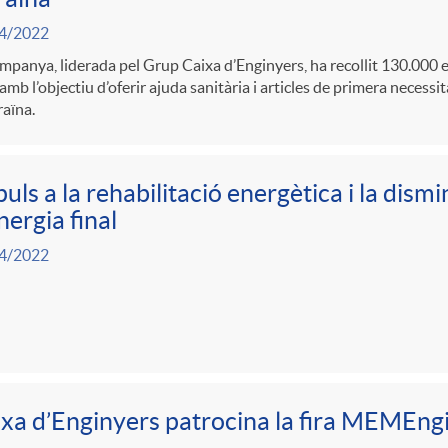
4/2022
mpanya, liderada pel Grup Caixa d’Enginyers, ha recollit 130.000 
amb l’objectiu d’oferir ajuda sanitària i articles de primera necessit
aïna.
uls a la rehabilitació energètica i la dis
nergia final
4/2022
xa d’Enginyers patrocina la fira MEMEng