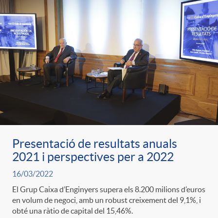
Presentació de resultats anuals
2021 i perspectives per a 2022
16/03/2022
El Grup Caixa d’Enginyers supera els 8.200 milions d’euros
en volum de negoci, amb un robust creixement del 9,1%, i
obté una ràtio de capital del 15,46%.