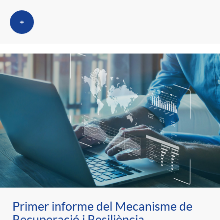
+
Primer informe del Mecanisme de
Recuperació i Resiliència