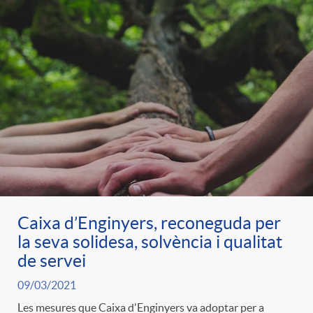
Caixa d’Enginyers, reconeguda per
la seva solidesa, solvència i qualitat
de servei
09/03/2021
Les mesures que Caixa d'Enginyers va adoptar per a