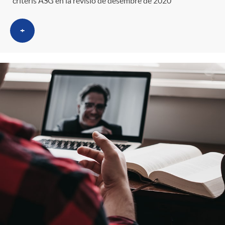
criteris ASG en la revisió de desembre de 2020
+