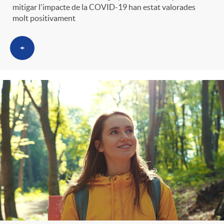
mitigar l'impacte de la COVID-19 han estat valorades
molt positivament
+