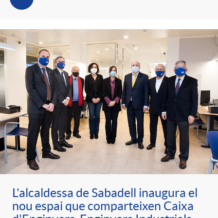
L'alcaldessa de Sabadell inaugura el
nou espai que comparteixen Caixa