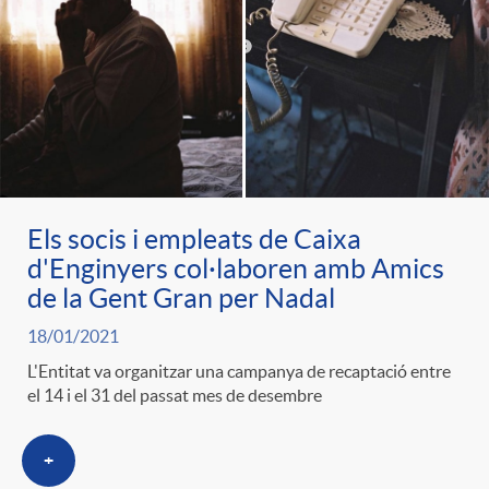
Els socis i empleats de Caixa
d'Enginyers col·laboren amb Amics
de la Gent Gran per Nadal
18/01/2021
L'Entitat va organitzar una campanya de recaptació entre
el 14 i el 31 del passat mes de desembre
+