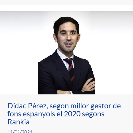
Dídac Pérez, segon millor gestor de
fons espanyols el 2020 segons
Rankia
11/01/2021