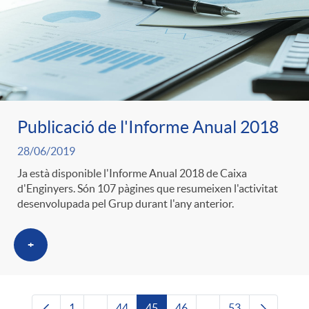
Publicació de l'Informe Anual 2018
28/06/2019
Ja està disponible l'Informe Anual 2018 de Caixa
d'Enginyers. Són 107 pàgines que resumeixen l'activitat
desenvolupada pel Grup durant l'any anterior.
+
1
...
44
45
46
...
53