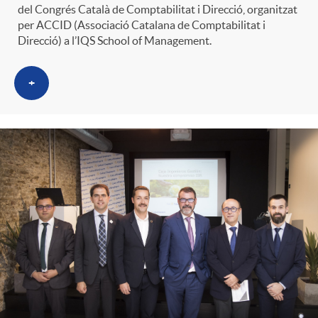
del Congrés Català de Comptabilitat i Direcció, organitzat
per ACCID (Associació Catalana de Comptabilitat i
Direcció) a l’IQS School of Management.
+