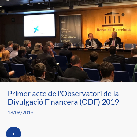
Primer acte de l'Observatori de la
Divulgació Financera (ODF) 2019
18/06/2019
+