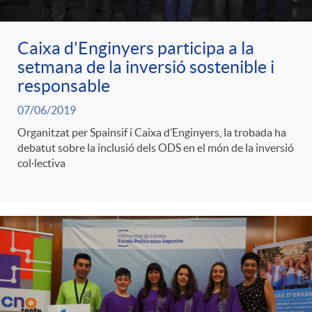
Caixa d'Enginyers participa a la
setmana de la inversió sostenible i
responsable
07/06/2019
Organitzat per Spainsif i Caixa d’Enginyers, la trobada ha
debatut sobre la inclusió dels ODS en el món de la inversió
col·lectiva