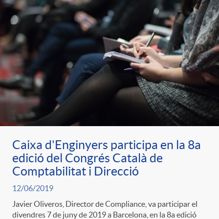
Caixa d'Enginyers participa en la 8a
edició del Congrés Català de
Comptabilitat i Direcció
12/06/2019
Javier Oliveros, Director de Compliance, va participar el
divendres 7 de juny de 2019 a Barcelona, en la 8a edició