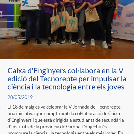
Caixa d'Enginyers col·labora en la V
edició del Tecnorepte per impulsar la
ciència i la tecnologia entre els joves
28/05/2019
El 18 de maig es va celebrar la V Jornada del Tecnorepte,
una iniciativa que compta amb la col·laboració de Caixa
d'Enginyers i que està dirigida a estudiants de secundària
d'instituts de la província de Girona. L’objectiu és
promoure la ciència i la tecnologia entre els més joves. En