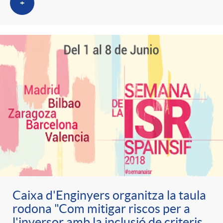
+
Caixa d'Enginyers organitza la taula
rodona "Com mitigar riscos per a
l'inversor amb la inclusió de criteris