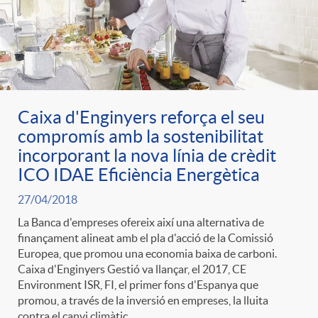
Caixa d'Enginyers reforça el seu
compromís amb la sostenibilitat
incorporant la nova línia de crèdit
ICO IDAE Eficiència Energètica
27/04/2018
La Banca d'empreses ofereix així una alternativa de
finançament alineat amb el pla d'acció de la Comissió
Europea, que promou una economia baixa de carboni.
Caixa d'Enginyers Gestió va llançar, el 2017, CE
Environment ISR, FI, el primer fons d'Espanya que
promou, a través de la inversió en empreses, la lluita
contra el canvi climàtic.