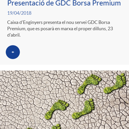
Presentació de GDC Borsa Premium
19/04/2018
Caixa d'Enginyers presenta el nou servei GDC Borsa
Premium, que es posarà en marxa el proper dilluns, 23
d'abril.
+