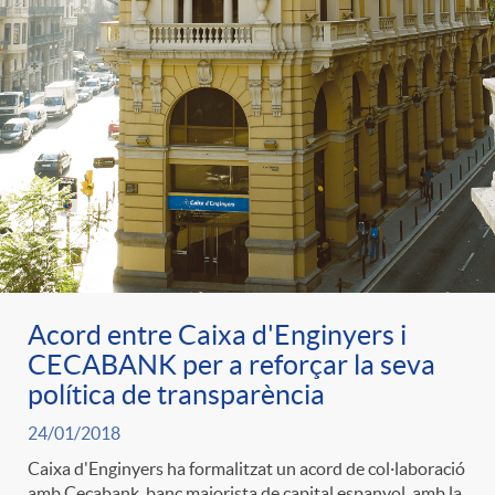
Acord entre Caixa d'Enginyers i
CECABANK per a reforçar la seva
política de transparència
24/01/2018
Caixa d'Enginyers ha formalitzat un acord de col·laboració
amb Cecabank, banc majorista de capital espanyol, amb la