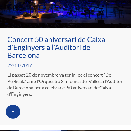
Concert 50 aniversari de Caixa
d'Enginyers a l'Auditori de
Barcelona
22/11/2017
El passat 20 de novembre va tenir lloc el concert `De
Pel·lícula' amb l'Orquestra Simfònica del Vallès a l'Auditori
de Barcelona per a celebrar el 50 aniversari de Caixa
d'Enginyers.
+