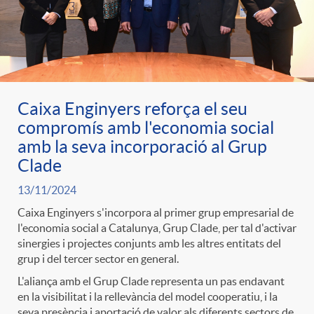
Caixa Enginyers reforça el seu
compromís amb l'economia social
amb la seva incorporació al Grup
Clade
13/11/2024
Caixa Enginyers s'incorpora al primer grup empresarial de
l'economia social a Catalunya, Grup Clade, per tal d'activar
sinergies i projectes conjunts amb les altres entitats del
grup i del tercer sector en general.
L'aliança amb el Grup Clade representa un pas endavant
en la visibilitat i la rellevància del model cooperatiu, i la
seva presència i aportació de valor als diferents sectors de