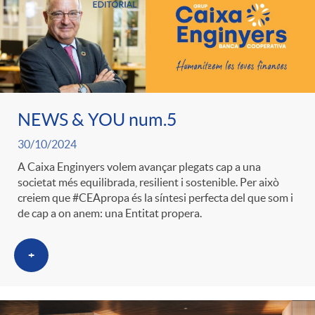
NEWS & YOU num.5
30/10/2024
A Caixa Enginyers volem avançar plegats cap a una
societat més equilibrada, resilient i sostenible. Per això
creiem que #CEApropa és la síntesi perfecta del que som i
de cap a on anem: una Entitat propera.
+