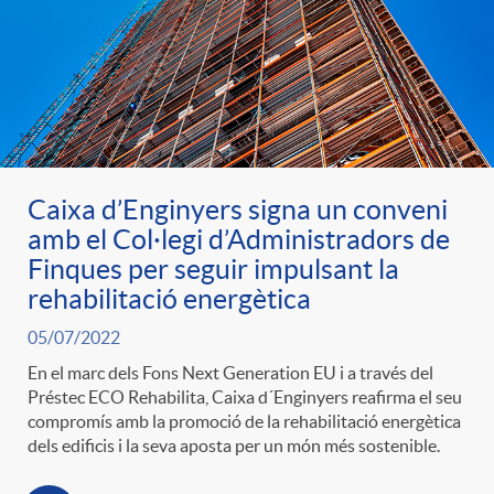
Caixa d’Enginyers signa un conveni
amb el Col·legi d’Administradors de
Finques per seguir impulsant la
rehabilitació energètica
05/07/2022
En el marc dels Fons Next Generation EU i a través del
Préstec ECO Rehabilita, Caixa d´Enginyers reafirma el seu
compromís amb la promoció de la rehabilitació energètica
dels edificis i la seva aposta per un món més sostenible.