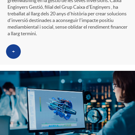
greenwashing en la gestió de les seves inversions. Caixa
Enginyers Gestió, filial del Grup Caixa d'Enginyers , ha
treballat al llarg dels 20 anys d'història per crear solucions
d'inversió destinades a aconseguir l'impacte positiu
mediambiental i social, sense oblidar el rendiment financer
a llarg termini.
+