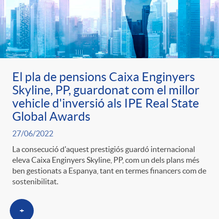
El pla de pensions Caixa Enginyers
Skyline, PP, guardonat com el millor
vehicle d'inversió als IPE Real State
Global Awards
27/06/2022
La consecució d'aquest prestigiós guardó internacional
eleva Caixa Enginyers Skyline, PP, com un dels plans més
ben gestionats a Espanya, tant en termes financers com de
sostenibilitat.
+