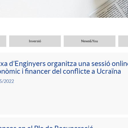
Inversió
News&You
xa d’Enginyers organitza una sessió onlin
nòmic i financer del conflicte a Ucraïna
5/2022