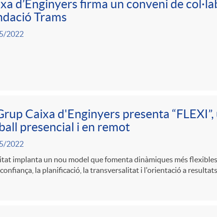
xa d’Enginyers firma un conveni de col·la
ndació Trams
5/2022
Grup Caixa d'Enginyers presenta “FLEXI”,
ball presencial i en remot
5/2022
itat implanta un nou model que fomenta dinàmiques més flexibles, 
 confiança, la planificació, la transversalitat i l'orientació a resultats