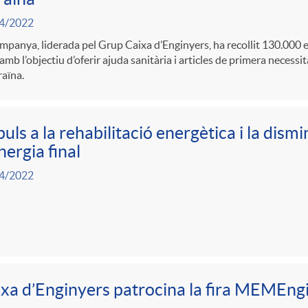
4/2022
mpanya, liderada pel Grup Caixa d’Enginyers, ha recollit 130.000 
amb l’objectiu d’oferir ajuda sanitària i articles de primera necessit
aïna.
uls a la rehabilitació energètica i la dis
nergia final
4/2022
xa d’Enginyers patrocina la fira MEMEng