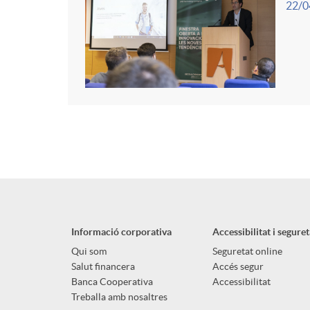
22/0
Informació corporativa
Accessibilitat i seguret
Qui som
Seguretat online
Salut financera
Accés segur
Banca Cooperativa
Accessibilitat
Treballa amb nosaltres